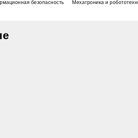
рмационная безопасность
Мехатроника и робототехн
ые