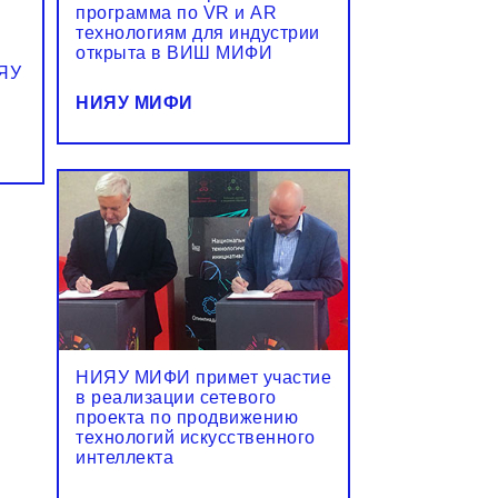
программа по VR и AR
технологиям для индустрии
открыта в ВИШ МИФИ
ИЯУ
НИЯУ МИФИ
НИЯУ МИФИ примет участие
в реализации сетевого
проекта по продвижению
технологий искусственного
интеллекта