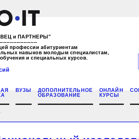
ЖЕВЕЦ и ПАРТНЕРЫ"
----------------------
щей профессии абитуриентам
нальных навыков молодым специалистам,
обучения и специальных курсов.
сий
КАЯ
ВУЗЫ
ДОПОЛНИТЕЛЬНОЕ
ОНЛАЙН
СО
КА
ОБРАЗОВАНИЕ
КУРСЫ