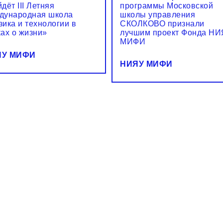
дёт III Летняя
программы Московской
дународная школа
школы управления
ика и технологии в
СКОЛКОВО признали
ках о жизни»
лучшим проект Фонда Н
МИФИ
ЯУ МИФИ
НИЯУ МИФИ