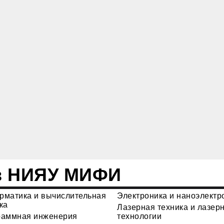
в НИЯУ МИФИ
рматика и вычислительная
Электроника и наноэлектр
ка
Лазерная техника и лазер
раммная инженерия
технологии