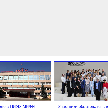
юле в НИЯУ МИФИ
Участники образовательн