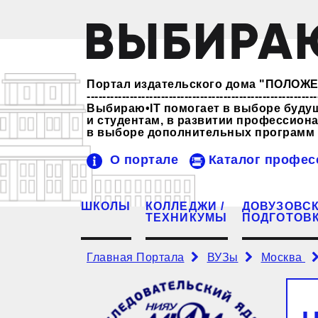
Портал издательского дома "ПОЛО
-----------------------------------------------------------
Выбираю•IT помогает в выборе буду
и студентам, в развитии профессио
в выборе дополнительных программ 
О портале
Каталог профес
ШКОЛЫ
КОЛЛЕДЖИ /
ДОВУЗОВС
ТЕХНИКУМЫ
ПОДГОТОВ
Главная Портала
ВУЗы
Москва