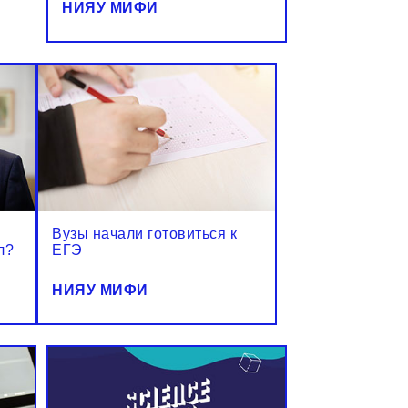
НИЯУ МИФИ
Вузы начали готовиться к
л?
ЕГЭ
НИЯУ МИФИ