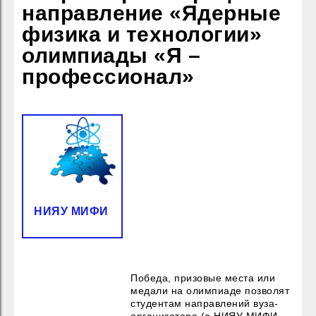
направление «Ядерные
физика и технологии»
олимпиады «Я –
профессионал»
НИЯУ МИФИ
Победа, призовые места или
медали на олимпиаде позволят
студентам направлений вуза-
организатора (а НИЯУ МИФИ