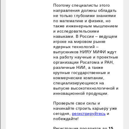
Поэтому специалисты этого
направления должны обладать
не только глубокими знаниями
по математике и физике, но
также инженерным мышлением
и исследовательскими
навыками. В России – ведущем
игроке на мировом рынке
ядерных технологий –
выпускников НИЯУ МИФИ ждут
на работу научные и проектные
организации Росатома и РАН,
различные НИИ, а также
крупные государственные и
коммерческие компании,
специализирующиеся на
выпуске высокотехнологичной и
инновационной продукции.
Проверьте свои силы и
начинайте строить карьеру уже
сегодня,
регистрируйтесь
и
побеждайте!
Регистрация продлится до
15