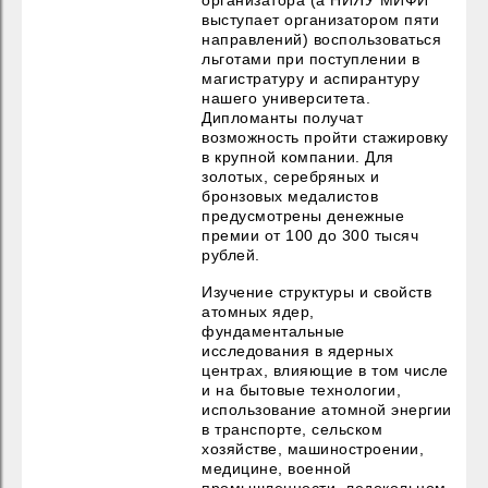
выступает организатором пяти
направлений) воспользоваться
льготами при поступлении в
магистратуру и аспирантуру
нашего университета.
Дипломанты получат
возможность пройти стажировку
в крупной компании. Для
золотых, серебряных и
бронзовых медалистов
предусмотрены денежные
премии от 100 до 300 тысяч
рублей.
Изучение структуры и свойств
атомных ядер,
фундаментальные
исследования в ядерных
центрах, влияющие в том числе
и на бытовые технологии,
использование атомной энергии
в транспорте, сельском
хозяйстве, машиностроении,
медицине, военной
промышленности, ледокольном