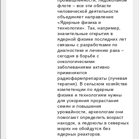
флоте – все эти области
человеческой деятельности
объединяет направление
«Ядерные физика и
технологии». Так, например,
значительные открытия в
ядерной физике последних лет
связаны с разработками по
диагностике и лечению рака –
сегодня в борьбе с
онкологическими
заболеваниями активно
применяются
радиофармпрепараты (лучевая
терапия). В сельском хозяйстве
компетенции по ядерным
физике и технологиям нужны
для ускорения прорастания
семян и повышения
урожайности, археологам они
помогают определить возраст
находок, а ледоколы в северных
морях не обойдутся без
ядерных реакторов.