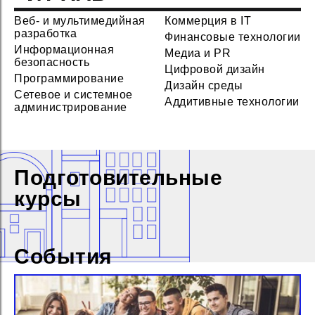
Веб- и мультимедийная
Коммерция в IT
разработка
Финансовые технологии
Информационная
Медиа и PR
безопасность
Цифровой дизайн
Программирование
Дизайн среды
Сетевое и системное
Аддитивные технологии
администрирование
Подготовительные
курсы
События