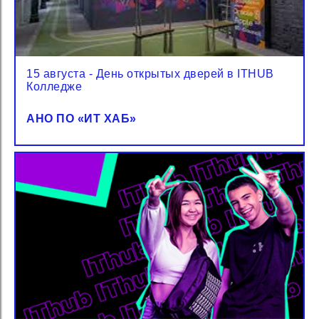
15 августа - День открытых дверей в ITHUB
Колледже
АНО ПО «‎ИТ ХАБ»