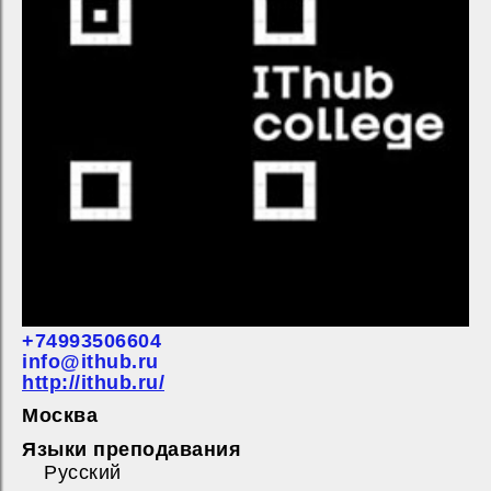
+74993506604
info@ithub.ru
http://ithub.ru/
Москва
Языки преподавания
Русский