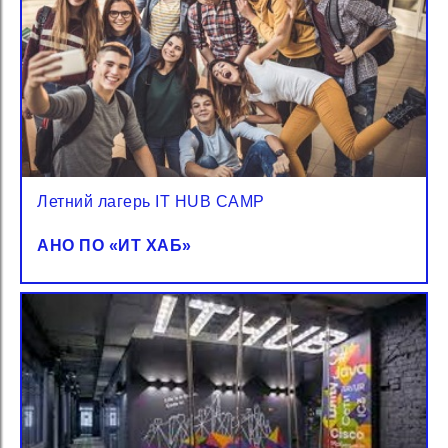
Летний лагерь IT HUB CAMP
АНО ПО «‎ИТ ХАБ»