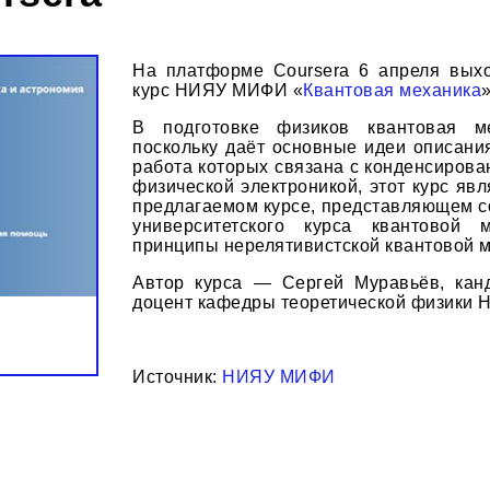
На платформе Coursera 6 апреля вых
курс НИЯУ МИФИ «
Квантовая механика
»
В подготовке физиков квантовая м
поскольку даёт основные идеи описани
работа которых связана с конденсирова
физической электроникой, этот курс яв
предлагаемом курсе, представляющем с
университетского курса квантовой 
принципы нерелятивистской квантовой м
Автор курса — Сергей Муравьёв, канд
доцент кафедры теоретической физики
Источник:
НИЯУ МИФИ