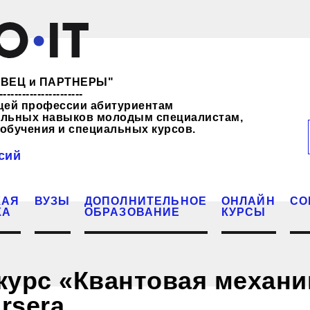
ЖЕВЕЦ и ПАРТНЕРЫ"
----------------------
щей профессии абитуриентам
нальных навыков молодым специалистам,
обучения и специальных курсов.
сий
КАЯ
ВУЗЫ
ДОПОЛНИТЕЛЬНОЕ
ОНЛАЙН
СО
КА
ОБРАЗОВАНИЕ
КУРСЫ
урс «Квантовая механик
rsera