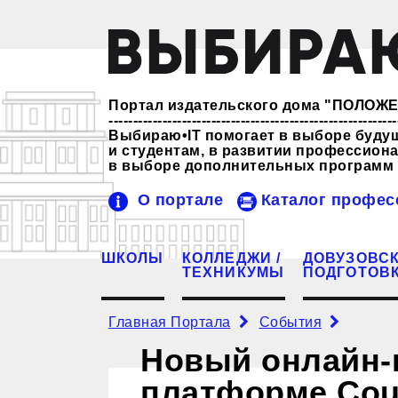
Портал издательского дома "ПОЛО
-----------------------------------------------------------
Выбираю•IT помогает в выборе буду
и студентам, в развитии профессио
в выборе дополнительных программ 
О портале
Каталог профес
ШКОЛЫ
КОЛЛЕДЖИ /
ДОВУЗОВС
ТЕХНИКУМЫ
ПОДГОТОВ
Главная Портала
События
Новый онлайн-к
платформе Cou