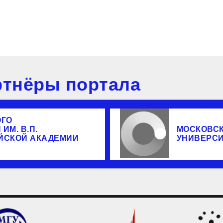
тнёры портала
ОГО
ИМ. В.П.
МОСКОВС
ЙСКОЙ АКАДЕМИИ
УНИВЕРС