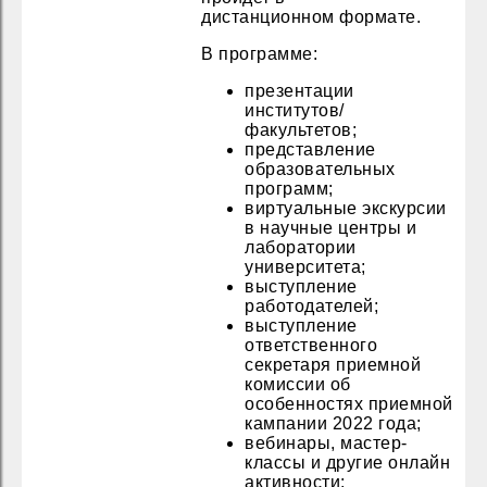
дистанционном формате.
В программе:
презентации
институтов/
факультетов;
представление
образовательных
программ​;
виртуальные экскурсии
в научные центры и
лаборатории
университета;
выступление
работодателей;
выступление
ответственного
секретаря приемной
комиссии об
особенностях приемной
кампании 2022 года;
вебинары, мастер-
классы и другие онлайн
активности;