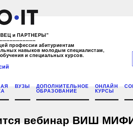
ЖЕВЕЦ и ПАРТНЕРЫ"
----------------------
щей профессии абитуриентам
нальных навыков молодым специалистам,
обучения и специальных курсов.
сий
КАЯ
ВУЗЫ
ДОПОЛНИТЕЛЬНОЕ
ОНЛАЙН
СО
КА
ОБРАЗОВАНИЕ
КУРСЫ
оится вебинар ВИШ МИФ