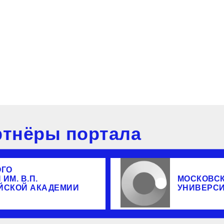
тнёры портала
ОГО
ИМ. В.П.
МОСКОВС
ЙСКОЙ АКАДЕМИИ
УНИВЕРС