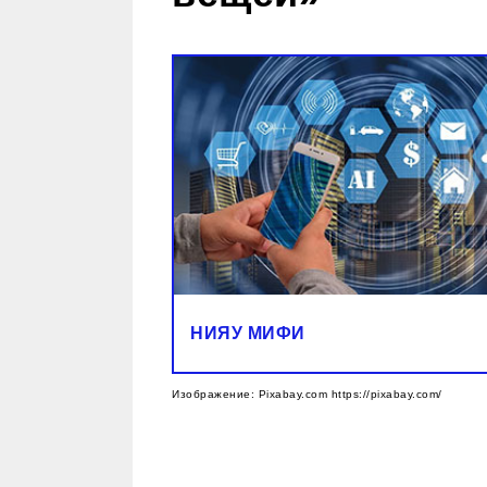
НИЯУ МИФИ
Изображение: Pixabay.com https://pixabay.com/