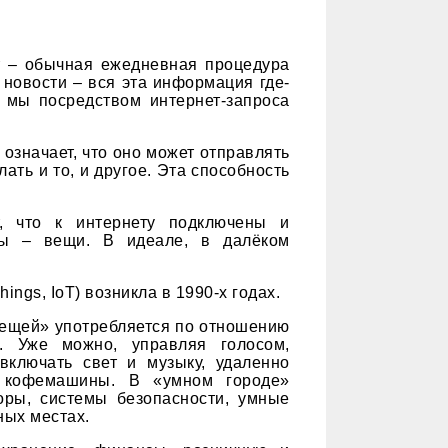
т – обычная ежедневная процедура
 новости – вся эта информация где-
 мы посредством интернет-запроса
о означает, что оно может отправлять
ать и то, и другое. Эта способность
т, что к интернету подключены и
ты – вещи. В идеале, в далёком
hings, IoT) возникла в 1990-х годах.
вещей» употребляется по отношению
. Уже можно, управляя голосом,
включать свет и музыку, удаленно
я кофемашины. В «умном городе»
оры, системы безопасности, умные
ных местах.