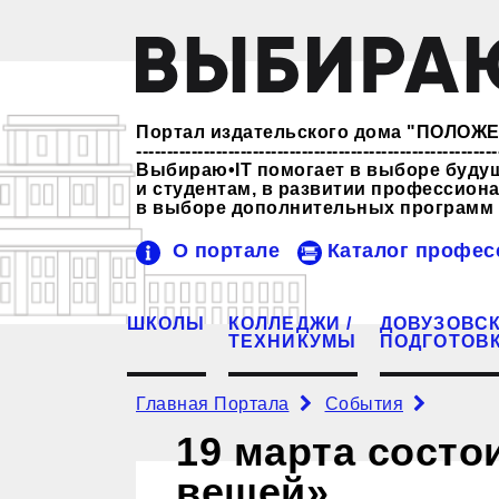
Портал издательского дома "ПОЛО
-----------------------------------------------------------
Выбираю•IT помогает в выборе буду
и студентам, в развитии профессио
в выборе дополнительных программ 
О портале
Каталог профес
ШКОЛЫ
КОЛЛЕДЖИ /
ДОВУЗОВС
ТЕХНИКУМЫ
ПОДГОТОВ
Главная Портала
События
19 марта сост
вещей»