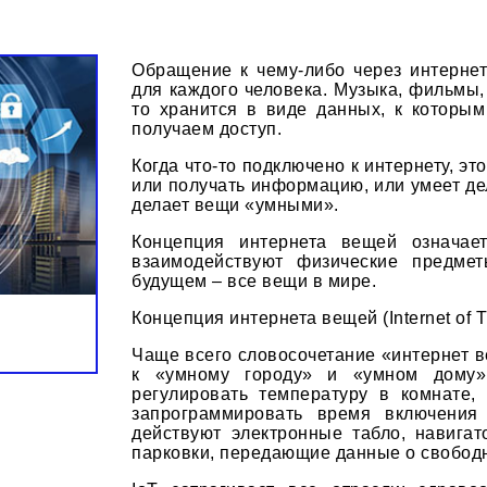
Обращение к чему-либо через интерне
для каждого человека. Музыка, фильмы,
то хранится в виде данных, к которым
получаем доступ.
Когда что-то подключено к интернету, эт
или получать информацию, или умеет дел
делает вещи «умными».
Концепция интернета вещей означае
взаимодействуют физические предме
будущем – все вещи в мире.
Концепция интернета вещей (Internet of T
Чаще всего словосочетание «интернет 
к «умному городу» и «умном дому»
регулировать температуру в комнате, 
запрограммировать время включени
действуют электронные табло, навигат
парковки, передающие данные о свобод