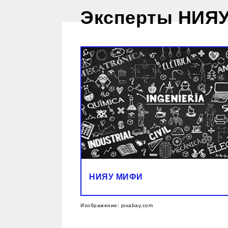
Эксперты НИЯУ
НИЯУ МИФИ
Изображение: pixabay.com