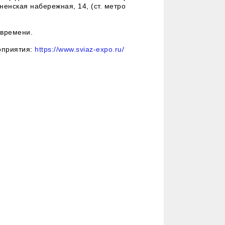
енская набережная, 14, (ст. метро
 времени.
оприятия:
https://www.sviaz-expo.ru/