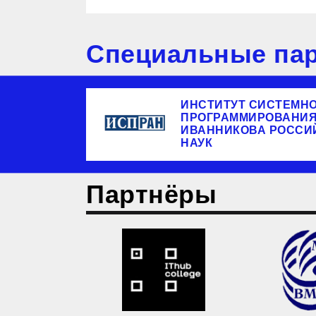
Специальные пар
ИНСТИТУТ СИСТЕМН
ПРОГРАММИРОВАНИЯ 
ИВАННИКОВА РОССИ
НАУК
Партнёры