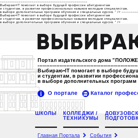
---------------------------------------------------------------------------------
Выбираю•IT помогает в выборе будущей профессии абитуриентам
и студентам, в развитии профессиональных навыков молодым специалистам,
в выборе дополнительных программ обучения и специальных курсов. " />
---------------
Выбираю•IT помогает в выборе будущей профессии абитуриентам
и студентам, в развитии профессиональных навыков молодым специалистам,
в выборе дополнительных программ обучения и специальных курсов. " />
Портал издательского дома "ПОЛО
-----------------------------------------------------------
Выбираю•IT помогает в выборе буду
и студентам, в развитии профессио
в выборе дополнительных программ 
О портале
Каталог профес
ШКОЛЫ
КОЛЛЕДЖИ /
ДОВУЗОВС
ТЕХНИКУМЫ
ПОДГОТОВ
Главная Портала
События