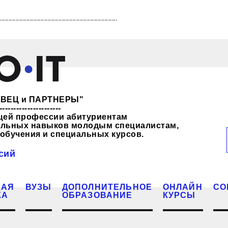
------------------------------------------------------------------
ЖЕВЕЦ и ПАРТНЕРЫ"
----------------------
щей профессии абитуриентам
нальных навыков молодым специалистам,
обучения и специальных курсов.
сий
КАЯ
ВУЗЫ
ДОПОЛНИТЕЛЬНОЕ
ОНЛАЙН
СО
КА
ОБРАЗОВАНИЕ
КУРСЫ