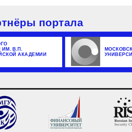
тнёры портала
ОГО
ИМ. В.П.
МОСКОВС
ЙСКОЙ АКАДЕМИИ
УНИВЕРС