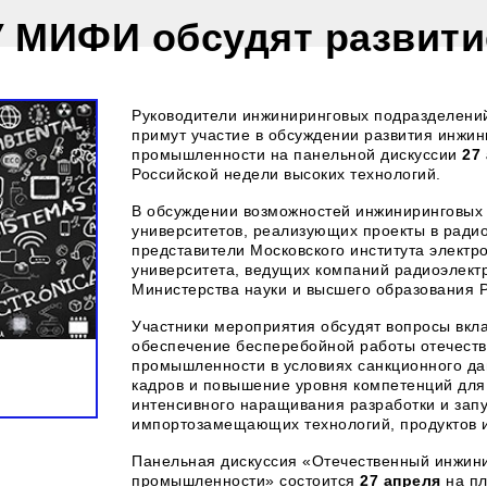
 МИФИ обсудят развити
Руководители инжиниринговых подразделени
примут участие в обсуждении развития инжин
промышленности на панельной дискуссии
27 
Российской недели высоких технологий.
В обсуждении возможностей инжиниринговых 
университетов, реализующих проекты в радио
представители Московского института элект
университета, ведущих компаний радиоэлек
Министерства науки и высшего образования 
Участники мероприятия обсудят вопросы вкла
обеспечение бесперебойной работы отечест
промышленности в условиях санкционного да
кадров и повышение уровня компетенций дл
интенсивного наращивания разработки и запу
импортозамещающих технологий, продуктов 
Панельная дискуссия «Отечественный инжини
промышленности» состоится
27 апреля
на пл