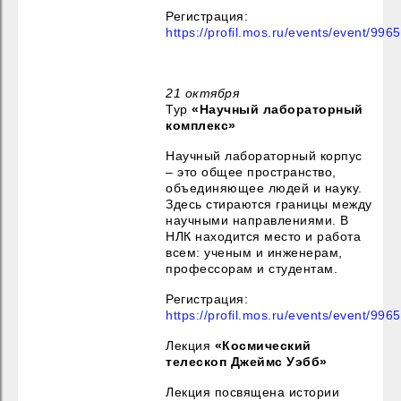
Регистрация:
https://profil.mos.ru/events/event/996
21 октября
Тур
«Научный лабораторный
комплекс»
Научный лабораторный корпус
– это общее пространство,
объединяющее людей и науку.
Здесь стираются границы между
научными направлениями. В
НЛК находится место и работа
всем: ученым и инженерам,
профессорам и студентам.
Регистрация:
https://profil.mos.ru/events/event/996
Лекция
«Космический
телескоп Джеймс Уэбб»
Лекция посвящена истории