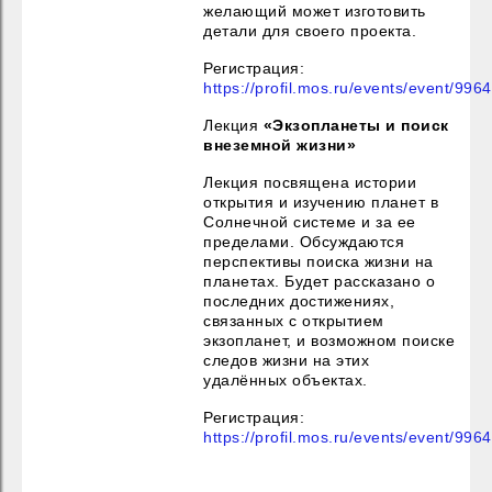
желающий может изготовить
детали для своего проекта.
Регистрация:
https://profil.mos.ru/events/event/996
Лекция
«Экзопланеты и поиск
внеземной жизни»
Лекция посвящена истории
открытия и изучению планет в
Солнечной системе и за ее
пределами. Обсуждаются
перспективы поиска жизни на
планетах. Будет рассказано о
последних достижениях,
связанных с открытием
экзопланет, и возможном поиске
следов жизни на этих
удалённых объектах.
Регистрация:
https://profil.mos.ru/events/event/996