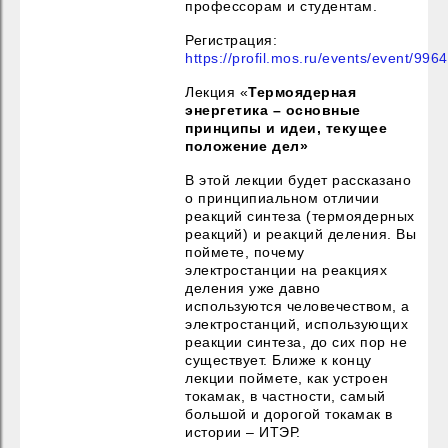
профессорам и студентам.
Регистрация:
https://profil.mos.ru/events/event/996
Лекция «
Термоядерная
энергетика – основные
принципы и идеи, текущее
положение дел»
В этой лекции будет рассказано
о принципиальном отличии
реакций синтеза (термоядерных
реакций) и реакций деления. Вы
поймете, почему
электростанции на реакциях
деления уже давно
используются человечеством, а
электростанций, использующих
реакции синтеза, до сих пор не
существует. Ближе к концу
лекции поймете, как устроен
токамак, в частности, самый
большой и дорогой токамак в
истории – ИТЭР.