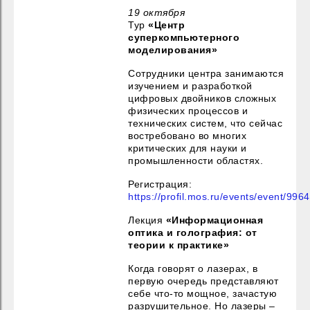
19 октября
Тур
«Центр
суперкомпьютерного
моделирования»
Сотрудники центра занимаются
изучением и разработкой
цифровых двойников сложных
физических процессов и
технических систем, что сейчас
востребовано во многих
критических для науки и
промышленности областях.
Регистрация:
https://profil.mos.ru/events/event/996
Лекция
«Информационная
оптика и голография: от
теории к практике»
Когда говорят о лазерах, в
первую очередь представляют
себе что-то мощное, зачастую
разрушительное. Но лазеры –