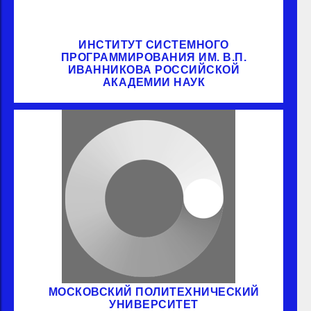
ИНСТИТУТ СИСТЕМНОГО
ПРОГРАММИРОВАНИЯ ИМ. В.П.
ИВАННИКОВА РОССИЙСКОЙ
АКАДЕМИИ НАУК
МОСКОВСКИЙ ПОЛИТЕХНИЧЕСКИЙ
УНИВЕРСИТЕТ