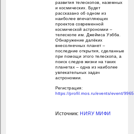
развития телескопов, наземных
и космических. Будет
рассказано об одном из
наиболее впечатляющих
проектов современной
космической астрономии –
телескопе им. Джеймса Уэбба.
Обнаружение далёких
внесолнечных планет –
последние открытия, сделанные
при помощи этого телескопа, а
поиск следов жизни на таких
планетах – одна из наиболее
увлекательных задач
астрономии.
Регистрация:
https://profil.mos.ru/events/event/996
Источник:
НИЯУ МИФИ