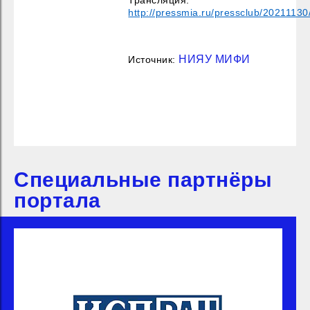
http://pressmia.ru/pressclub/2021113
НИЯУ МИФИ
Источник:
Специальные партнёры
портала