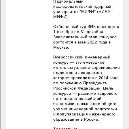
Национальный
исследовательский ядерный
университет "МИФИ" (НИЯУ
МИФИ).
Отборочный тур ВИК
проходит с
1 октября по 31 декабря.
Заключительный этап конкурса
состоится в мае 2022 года в
Москве.
Всероссийский инженерный
конкурс — это ежегодное
интеллектуальное соревнование
студентов и аспирантов,
которое проводится с 2014 года
по поручению Президента
Российской Федерации. Цель
конкурса — развитие кадрового
потенциала российской
экономики, повышение общего
уровня инженерной подготовки
и популяризация инженерного
образования в России.
Трансляция: