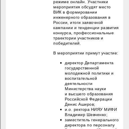
режиме онлайн. Участники
мероприятия обсудят место
ВИК в формировании
инженерного образования в
России, итоги заявочной
кампании и тенденции развития
конкурса, профессиональные
траектории участников и
победителей.
В мероприятии примут участие:
директор Департамента
государственной
молодежной политики и
воспитательной
деятельности
Министерства науки
и высшего образования
Российской Федерации
Денис Аширов;
и.о. ректора НИЯУ МИФИ
Владимир Шевченко;
заместитель генерального
директора по персоналу