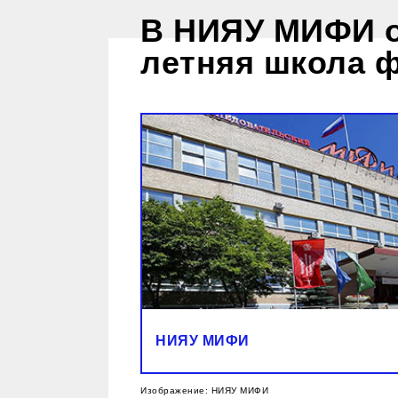
В НИЯУ МИФИ о
летняя школа 
НИЯУ МИФИ
Изображение: НИЯУ МИФИ