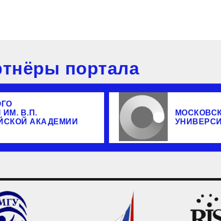
тнёры портала
ОГО
ИМ. В.П.
МОСКОВС
ЙСКОЙ АКАДЕМИИ
УНИВЕРС