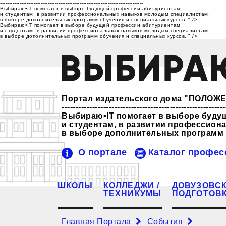
---------------------------------------------------------------------------------
Выбираю•IT помогает в выборе будущей профессии абитуриентам
и студентам, в развитии профессиональных навыков молодым специалистам,
в выборе дополнительных программ обучения и специальных курсов. " />
---------------
Выбираю•IT помогает в выборе будущей профессии абитуриентам
и студентам, в развитии профессиональных навыков молодым специалистам,
в выборе дополнительных программ обучения и специальных курсов. " />
Портал издательского дома "ПОЛО
-----------------------------------------------------------
Выбираю•IT помогает в выборе буду
и студентам, в развитии профессио
в выборе дополнительных программ 
О портале
Каталог профес
ШКОЛЫ
КОЛЛЕДЖИ /
ДОВУЗОВС
ТЕХНИКУМЫ
ПОДГОТОВ
Главная Портала
События