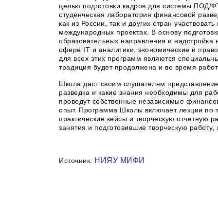
целью подготовки кадров для системы ПОД/Ф
студенческая лаборатория финансовой разве
как из России, так и других стран участвоват
международных проектах. В основу подготовк
образовательных направления и надстройка 
сфере IT и аналитики, экономические и пра
для всех этих программ являются специальн
традиция будет продолжена и во время рабо
Школа даст своим слушателям представление
разведка и какие знания необходимы для раб
проведут собственные независимые финансо
опыт. Программа Школы включает лекции по 
практические кейсы и творческую отчетную р
занятия и подготовившие творческую работу,
НИЯУ МИФИ
Источник: