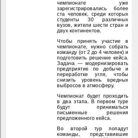
чемпионате уже
зарегистрировались более
ста человек, среди которых
студенты 30 различных
вузов, жители шести стран и
двух континентов.
Чтобы принять участие в
чемпионате, нужно собрать
команду (от 2 до 4 человек) и
подготовить решение кейса.
Задача — модернизировать
предприятие по добыче и
переработке угля, чтобы
снизить уровень вредных
выбросов в атмосферу.
Чемпионат будет проходить
в два этапа. В первом туре
будут приниматься
письменные решения
предложенного кейса.
Во второй тур попадут
команды, представившие