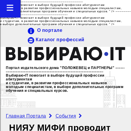
---------------------------------------------------------------------------------
Выбираю•IT помогает в выборе будущей профессии абитуриентам
и студентам, в развитии профессиональных навыков молодым специалистам,
в выборе дополнительных программ обучения и специальных курсов. " />
---------------
------------------------------------------------------------------
Выбираю•IT помогает в выборе будущей профессии абитуриентам
и студентам, в развитии профессиональных навыков молодым специалистам,
в выборе дополнительных программ обучения и специальных курсов. " />
О портале
Каталог профессий
Портал издательского дома "ПОЛОЖЕВЕЦ и ПАРТНЕРЫ"
-------
--------------------------------------------------------------------------
Выбираю•IT помогает в выборе будущей профессии
абитуриентам
и студентам, в развитии профессиональных навыков
молодым специалистам,
в выборе дополнительных программ
обучения и специальных курсов.
Главная Портала
События
НИЯУ МИФИ проводит