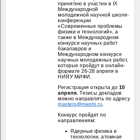
принятию в участии в IX
Международной
молодежной научной школе-
конференции
«Современные проблемы
физики и технологий», а
также в Международном
конкурсе научных работ
бакалавров и
Международном конкурсе
научных молодежных работ,
которые пройдут
в онлайн-
формате
26-28 апреля в
НИЯУ МИФИ.
Регистрация открыта до
10
апреля
. Тезисы докладов
можно направлять по адресу
masters@mephi.ru
.
Конкурс пройдет по
направлениям:
Ядерные физика и
технологии, атомная