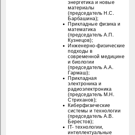
энергетика и новые
материалы
(председатель Н.С.
Барбашина);
Прикладные физика и
математика
(председатель А.П.
Кузнецов);
Инженерно-физические
подходы в
современной медицине
и биологии
(председатель А.А.
Гармаш);
Прикладная
электроника и
радиоэлектроника
(председатель М.Н.
Стриханов);
Киберфизические
системы и технологии
(председатель А.В.
Берестов);
IT- технологии,
интеллектуальные