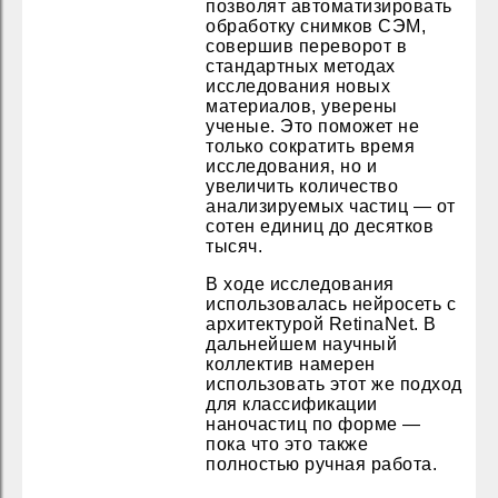
позволят автоматизировать
обработку снимков СЭМ,
совершив переворот в
стандартных методах
исследования новых
материалов, уверены
ученые. Это поможет не
только сократить время
исследования, но и
увеличить количество
анализируемых частиц — от
сотен единиц до десятков
тысяч.
В ходе исследования
использовалась нейросеть с
архитектурой RetinaNet. В
дальнейшем научный
коллектив намерен
использовать этот же подход
для классификации
наночастиц по форме —
пока что это также
полностью ручная работа.