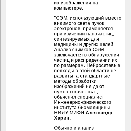
их изображения на
компьютере.
"СЭМ, использующий вместо
видимого света пучок
электронов, применяется
при изучении наночастиц,
синтезируемых для
медицины и других целей.
Анализ снимков СЭМ
заключается в обнаружении
частиц и распределении их
по размерам. Нейросетевые
подходы в этой области не
развиты, а стандартные
методы обработки
изображений не дают
нужного качества", –
объяснил специалист
Инженерно-физического
института биомедицины
НИЯУ МИФИ
Александр
Харин
.
Обычно и анализ