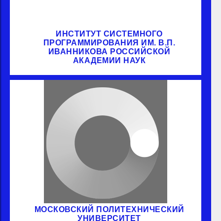
ИНСТИТУТ СИСТЕМНОГО
ПРОГРАММИРОВАНИЯ ИМ. В.П.
ИВАННИКОВА РОССИЙСКОЙ
АКАДЕМИИ НАУК
МОСКОВСКИЙ ПОЛИТЕХНИЧЕСКИЙ
УНИВЕРСИТЕТ