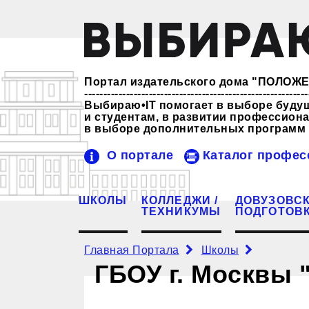
Портал издательского дома "ПОЛО
-----------------------------------------------------------
Выбираю•IT помогает в выборе буду
и студентам, в развитии профессио
в выборе дополнительных программ 
О портале
Каталог профес
ШКОЛЫ
КОЛЛЕДЖИ /
ДОВУЗОВС
ТЕХНИКУМЫ
ПОДГОТОВ
Главная Портала
Школы
ГБОУ г. Москвы 