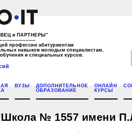
ЖЕВЕЦ и ПАРТНЕРЫ"
----------------------
щей профессии абитуриентам
нальных навыков молодым специалистам,
обучения и специальных курсов.
сий
КАЯ
ВУЗЫ
ДОПОЛНИТЕЛЬНОЕ
ОНЛАЙН
СО
КА
ОБРАЗОВАНИЕ
КУРСЫ
"Школа № 1557 имени П.