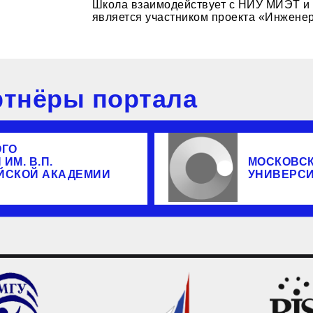
Школа взаимодействует с НИУ МИЭТ и
является участником проекта «Инженер
тнёры портала
ОГО
ИМ. В.П.
МОСКОВС
ЙСКОЙ АКАДЕМИИ
УНИВЕРС