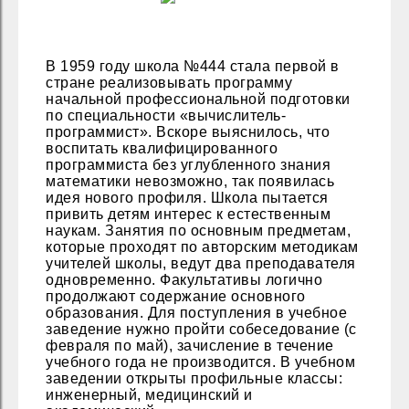
В 1959 году школа №444 стала первой в
стране реализовывать программу
начальной профессиональной подготовки
по специальности «вычислитель-
программист». Вскоре выяснилось, что
воспитать квалифицированного
программиста без углубленного знания
математики невозможно, так появилась
идея нового профиля. Школа пытается
привить детям интерес к естественным
наукам. Занятия по основным предметам,
которые проходят по авторским методикам
учителей школы, ведут два преподавателя
одновременно. Факультативы логично
продолжают содержание основного
образования. Для поступления в учебное
заведение нужно пройти собеседование (с
февраля по май), зачисление в течение
учебного года не производится. В учебном
заведении открыты профильные классы:
инженерный, медицинский и