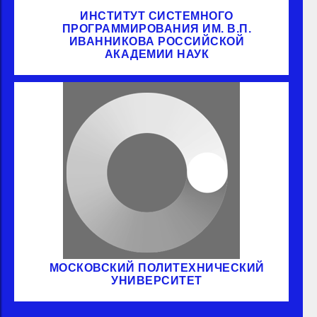
ИНСТИТУТ СИСТЕМНОГО
ПРОГРАММИРОВАНИЯ ИМ. В.П.
ИВАННИКОВА РОССИЙСКОЙ
АКАДЕМИИ НАУК
МОСКОВСКИЙ ПОЛИТЕХНИЧЕСКИЙ
УНИВЕРСИТЕТ