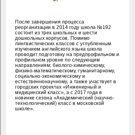
После завершения процесса
реорганизации в 2014 году школа №192
состоит из трех школьных и шести
дошкольных корпусов. Помимо
лингвистических классов с углубленным
изучением английского языка школа
проводит подготовку на предпрофильном и
профильном уровне по следующим
направлениям: биолого-химическому,
физико-математическому, гуманитарному,
социально-экономическому и
естественнонаучному, а также участвует в
городских проектах «Инженерный и
медицинский класс», а с 2017 года в
новинке сезона «Академический (научно-
технологический) класс в московской
школе».