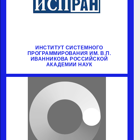
ИНСТИТУТ СИСТЕМНОГО
ПРОГРАММИРОВАНИЯ ИМ. В.П.
ИВАННИКОВА РОССИЙСКОЙ
АКАДЕМИИ НАУК