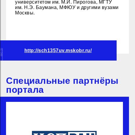
университетом им. М.И. Пирогова, МГТУ
им. Н.Э. Баумана, МФЮУ и другими вузами
Москвы.
http://sch1357uv.mskobr.ru/
Специальные партнёры
портала