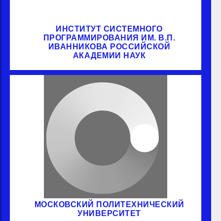
ИНСТИТУТ СИСТЕМНОГО
ПРОГРАММИРОВАНИЯ ИМ. В.П.
ИВАННИКОВА РОССИЙСКОЙ
АКАДЕМИИ НАУК
МОСКОВСКИЙ ПОЛИТЕХНИЧЕСКИЙ
УНИВЕРСИТЕТ