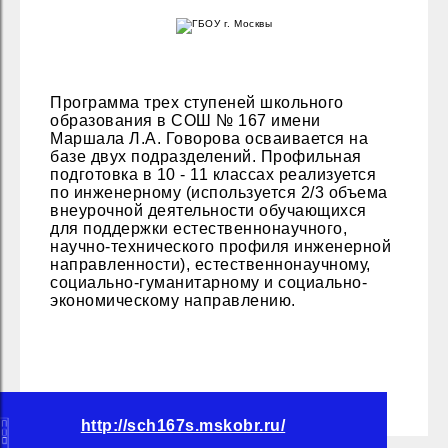
Программа трех ступеней школьного
образования в СОШ № 167 имени
Маршала Л.А. Говорова осваивается на
базе двух подразделений. Профильная
подготовка в 10 - 11 классах реализуется
по инженерному (используется 2/3 объема
внеурочной деятельности обучающихся
для поддержки естественнонаучного,
научно-технического профиля инженерной
направленности), естественнонаучному,
социально-гуманитарному и социально-
экономическому направлению.
http://sch167s.mskobr.ru/