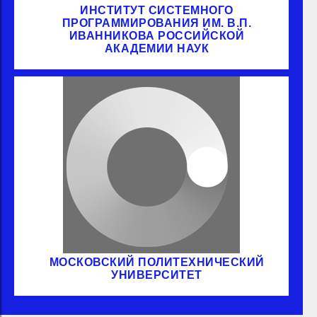
ИНСТИТУТ СИСТЕМНОГО
ПРОГРАММИРОВАНИЯ ИМ. В.П.
ИВАННИКОВА РОССИЙСКОЙ
АКАДЕМИИ НАУК
МОСКОВСКИЙ ПОЛИТЕХНИЧЕСКИЙ
УНИВЕРСИТЕТ