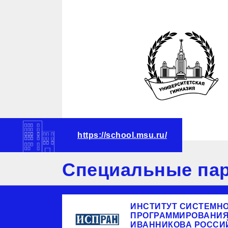
https://school.msu.ru/
Специальные пар
ИНСТИТУТ СИСТЕМН
ПРОГРАММИРОВАНИЯ 
ИВАННИКОВА РОССИ