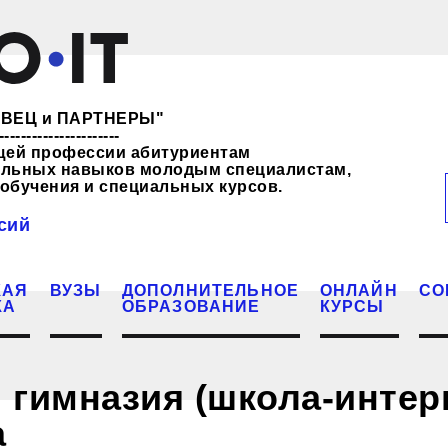
ЖЕВЕЦ и ПАРТНЕРЫ"
----------------------
щей профессии абитуриентам
нальных навыков молодым специалистам,
обучения и специальных курсов.
сий
КАЯ
ВУЗЫ
ДОПОЛНИТЕЛЬНОЕ
ОНЛАЙН
СО
КА
ОБРАЗОВАНИЕ
КУРСЫ
 гимназия (школа-интер
а