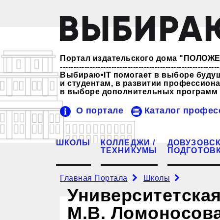
Портал издательского дома "ПОЛО
-----------------------------------------------------------
Выбираю•IT помогает в выборе буду
и студентам, в развитии профессио
в выборе дополнительных программ 
О портале
Каталог профес
ШКОЛЫ
КОЛЛЕДЖИ /
ДОВУЗОВС
ТЕХНИКУМЫ
ПОДГОТОВ
Главная Портала
Школы
Университетская
М.В. Ломоносов