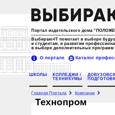
Портал издательского дома "ПОЛО
-----------------------------------------------------------
Выбираю•IT помогает в выборе буду
и студентам, в развитии профессио
в выборе дополнительных программ 
О портале
Каталог профес
ШКОЛЫ
КОЛЛЕДЖИ /
ДОВУЗОВС
ТЕХНИКУМЫ
ПОДГОТОВ
Главная Портала
Компании
Технопром