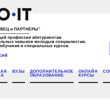
ЖЕВЕЦ и ПАРТНЕРЫ"
----------------------
щей профессии абитуриентам
нальных навыков молодым специалистам,
обучения и специальных курсов.
сий
КАЯ
ВУЗЫ
ДОПОЛНИТЕЛЬНОЕ
ОНЛАЙН
СО
КА
ОБРАЗОВАНИЕ
КУРСЫ