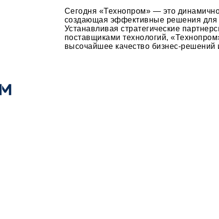
Сегодня «Технопром» — это динамичн
создающая эффективные решения для 
Устанавливая стратегические партнер
поставщиками технологий, «Технопром
высочайшее качество бизнес-решений и