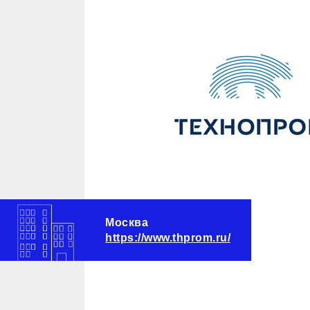
Москва
https://www.thprom.ru/