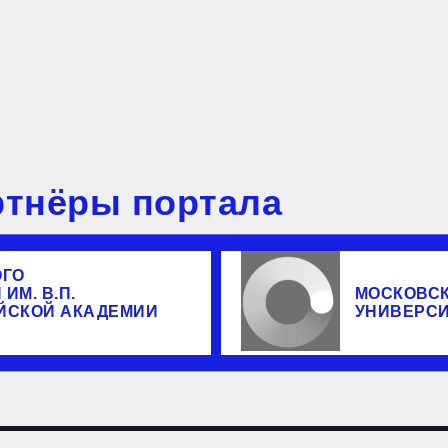
тнёры портала
ОГО
ИМ. В.П.
МОСКОВС
ЙСКОЙ АКАДЕМИИ
УНИВЕРС