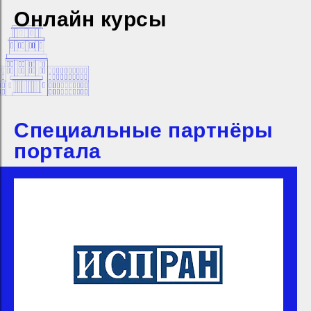
Онлайн курсы
Специальные партнёры
портала