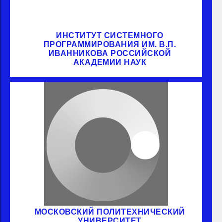
ИНСТИТУТ СИСТЕМНОГО
ПРОГРАММИРОВАНИЯ ИМ. В.П.
ИВАННИКОВА РОССИЙСКОЙ
АКАДЕМИИ НАУК
МОСКОВСКИЙ ПОЛИТЕХНИЧЕСКИЙ
УНИВЕРСИТЕТ