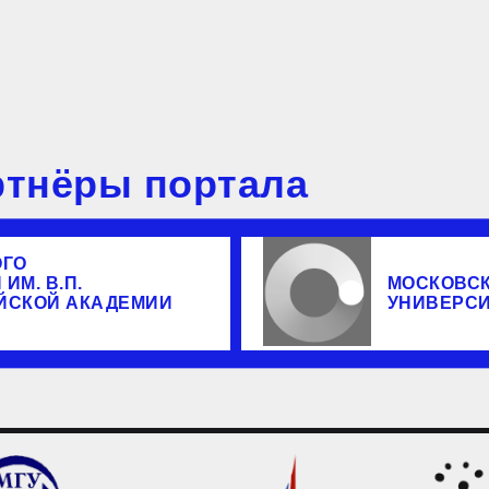
тнёры портала
ОГО
ИМ. В.П.
МОСКОВС
ЙСКОЙ АКАДЕМИИ
УНИВЕРС