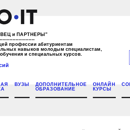
ЖЕВЕЦ и ПАРТНЕРЫ"
----------------------
щей профессии абитуриентам
нальных навыков молодым специалистам,
обучения и специальных курсов.
сий
КАЯ
ВУЗЫ
ДОПОЛНИТЕЛЬНОЕ
ОНЛАЙН
СО
КА
ОБРАЗОВАНИЕ
КУРСЫ