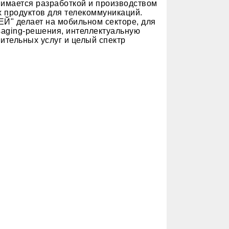
имается разработкой и производством
 продуктов для телекоммуникаций.
Й" делает на мобильном секторе, для
saging-решения, интеллектуальную
тельных услуг и целый спектр