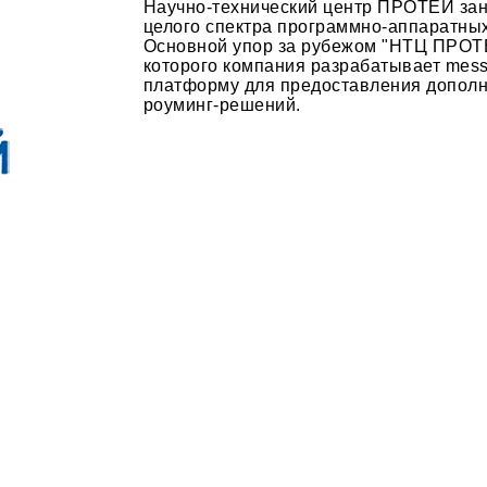
Научно-технический центр ПРОТЕЙ зан
целого спектра программно-аппаратных
Основной упор за рубежом "НТЦ ПРОТЕ
которого компания разрабатывает mes
платформу для предоставления дополни
роуминг-решений.