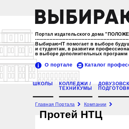
Портал издательского дома "ПОЛО
-----------------------------------------------------------
Выбираю•IT помогает в выборе буду
и студентам, в развитии профессио
в выборе дополнительных программ 
О портале
Каталог профес
ШКОЛЫ
КОЛЛЕДЖИ /
ДОВУЗОВС
ТЕХНИКУМЫ
ПОДГОТОВ
Главная Портала
Компании
Протей НТЦ