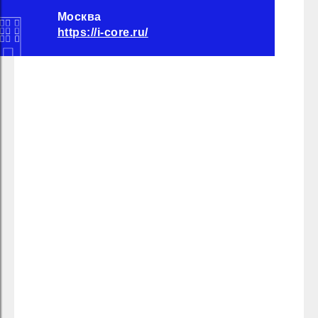
Москва
https://i-core.ru/