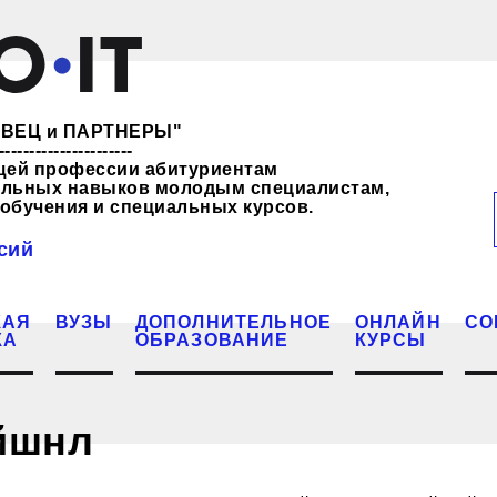
ЖЕВЕЦ и ПАРТНЕРЫ"
----------------------
щей профессии абитуриентам
нальных навыков молодым специалистам,
обучения и специальных курсов.
сий
КАЯ
ВУЗЫ
ДОПОЛНИТЕЛЬНОЕ
ОНЛАЙН
СО
КА
ОБРАЗОВАНИЕ
КУРСЫ
йшнл