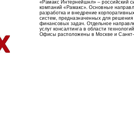
«Рамакс Интернейшнл» – российский си
компаний «Рамакс». Основные направл
разработка и внедрение корпоративны
систем, предназначенных для решения
финансовых задач. Отдельное направле
услуг консалтинга в области технолог
Офисы расположены в Москве и Санкт-