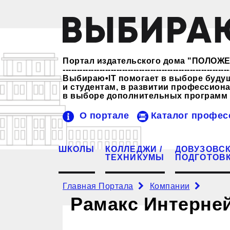
Портал издательского дома "ПОЛО
-----------------------------------------------------------
Выбираю•IT помогает в выборе буду
и студентам, в развитии профессио
в выборе дополнительных программ 
О портале
Каталог профес
ШКОЛЫ
КОЛЛЕДЖИ /
ДОВУЗОВС
ТЕХНИКУМЫ
ПОДГОТОВ
Главная Портала
Компании
Рамакс Интерне