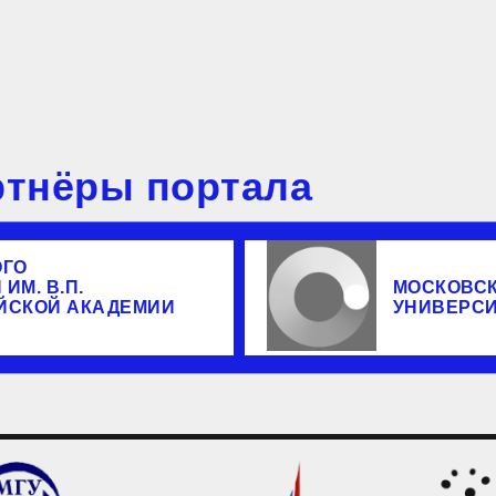
тнёры портала
ОГО
ИМ. В.П.
МОСКОВС
ЙСКОЙ АКАДЕМИИ
УНИВЕРС