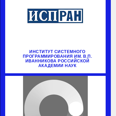
ИНСТИТУТ СИСТЕМНОГО
ПРОГРАММИРОВАНИЯ ИМ. В.П.
ИВАННИКОВА РОССИЙСКОЙ
АКАДЕМИИ НАУК