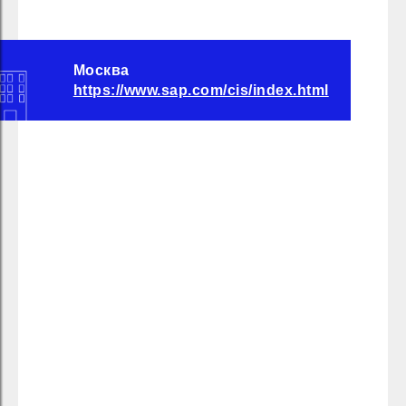
Москва
https://www.sap.com/cis/index.html