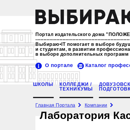
Портал издательского дома "ПОЛО
-----------------------------------------------------------
Выбираю•IT помогает в выборе буду
и студентам, в развитии профессио
в выборе дополнительных программ 
О портале
Каталог профес
ШКОЛЫ
КОЛЛЕДЖИ /
ДОВУЗОВС
ТЕХНИКУМЫ
ПОДГОТОВ
Главная Портала
Компании
Лаборатория Ка