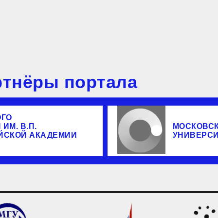
тнёры портала
ОГО
ИМ. В.П.
МОСКОВС
ЙСКОЙ АКАДЕМИИ
УНИВЕРС