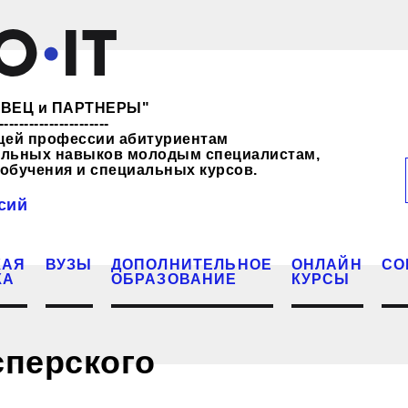
ЖЕВЕЦ и ПАРТНЕРЫ"
----------------------
щей профессии абитуриентам
нальных навыков молодым специалистам,
обучения и специальных курсов.
сий
КАЯ
ВУЗЫ
ДОПОЛНИТЕЛЬНОЕ
ОНЛАЙН
СО
КА
ОБРАЗОВАНИЕ
КУРСЫ
сперского