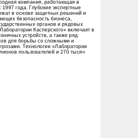
родная компания, работающая в
1997 года. Глубокие экспертные
ежат в основе защитных решений и
ающих безопасность бизнеса,
сударственных органов и рядовых
Лаборатории Касперского» включает в
онечных устройств, а также ряд
ов для борьбы со сложными и
грозами. Технологии «Лаборатории
лионов пользователей и 270 тысяч