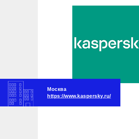
Москва
https://www.kaspersky.ru/