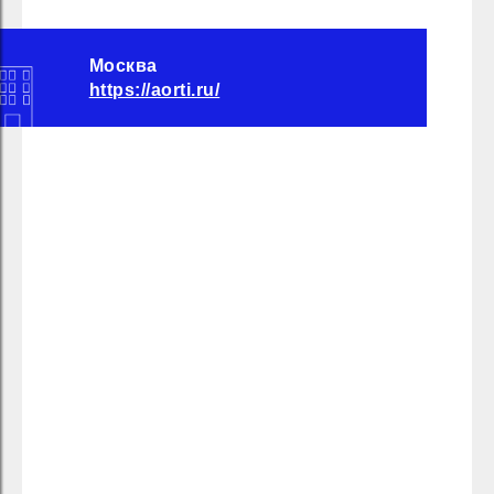
Москва
https://aorti.ru/