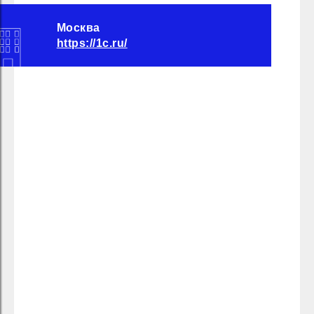
Москва
https://1c.ru/